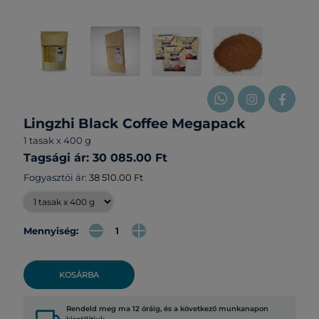
Lingzhi Black Coffee Megapack
1 tasak x 400 g
Tagsági ár: 30 085.00 Ft
Fogyasztói ár:
38 510.00 Ft
Mennyiség:
KOSÁRBA
Rendeld meg ma 12 óráig, és a következő munkanapon