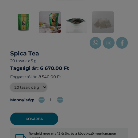
Spica Tea
20 tasak x 5 g
Tagsági ár: 6 670.00 Ft
Fogyasztói ár:
8 540.00 Ft
Mennyiség:
KOSÁRBA
Rendeld meg ma 12 óráig, és a következő munkanapon