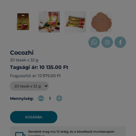
Cocozhi
20 tasak x 32 g
Tagsági ár: 10 135.00 Ft
Fogyasztói ár:
12 975.00 Ft
Mennyiség:
KOSÁRBA
Rendeld meg ma 12 óráig, és a következő munkanapon