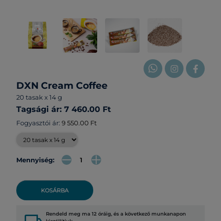
DXN Cream Coffee
20 tasak x 14 g
Tagsági ár: 7 460.00 Ft
Fogyasztói ár:
9 550.00 Ft
Mennyiség:
KOSÁRBA
Rendeld meg ma 12 óráig, és a következő munkanapon