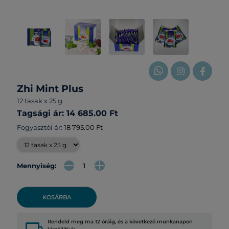
Zhi Mint Plus
12 tasak x 25 g
Tagsági ár: 14 685.00 Ft
Fogyasztói ár:
18 795.00 Ft
Mennyiség:
KOSÁRBA
Rendeld meg ma 12 óráig, és a következő munkanapon