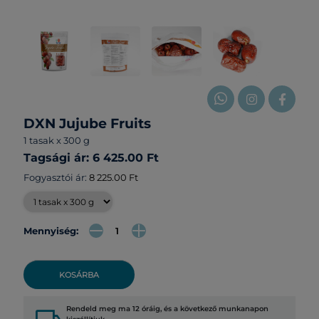
DXN Jujube Fruits
1 tasak x 300 g
Tagsági ár: 6 425.00 Ft
Fogyasztói ár:
8 225.00 Ft
Mennyiség:
KOSÁRBA
Rendeld meg ma 12 óráig, és a következő munkanapon