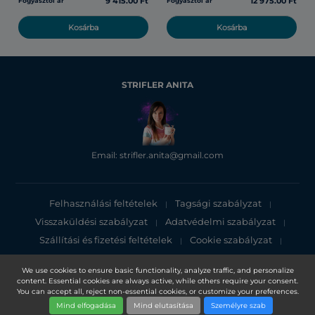
9 415.00 Ft
12 975.00 Ft
Fogyasztói ár
Fogyasztói ár
Kosárba
Kosárba
STRIFLER ANITA
Email: strifler.anita@gmail.com
Felhasználási feltételek
Tagsági szabályzat
|
|
Visszaküldési szabályzat
Adatvédelmi szabályzat
|
|
Szállítási és fizetési feltételek
Cookie szabályzat
|
|
Adatvédelmi tájékoztató
We use cookies to ensure basic functionality, analyze traffic, and personalize
content. Essential cookies are always active, while others require your consent.
Copyright 2025, DXN Holdings Bhd. 199501033918 (363120-V)
You can accept all, reject non-essential cookies, or customize your preferences.
Mind elfogadása
Mind elutasítása
Személyre szab