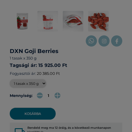
DXN Goji Berries
1 tasak x 350 g
Tagsági ár: 15 925.00 Ft
Fogyasztói ár:
20 385.00 Ft
Mennyiség:
KOSÁRBA
Rendeld meg ma 12 óráig, és a következő munkanapon