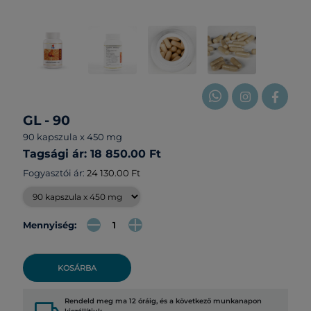
GL - 90
90 kapszula x 450 mg
Tagsági ár: 18 850.00 Ft
Fogyasztói ár:
24 130.00 Ft
Mennyiség:
KOSÁRBA
Rendeld meg ma 12 óráig, és a következő munkanapon