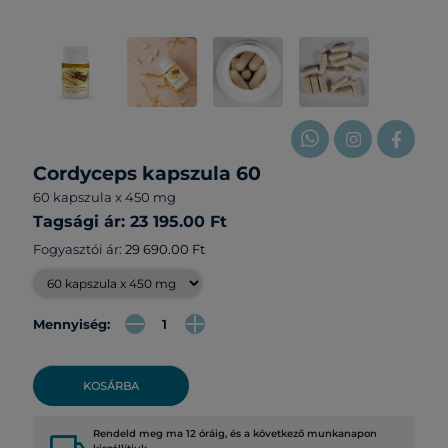
Cordyceps kapszula 60
60 kapszula x 450 mg
Tagsági ár: 23 195.00 Ft
Fogyasztói ár:
29 690.00 Ft
Mennyiség:
KOSÁRBA
Rendeld meg ma 12 óráig, és a következő munkanapon