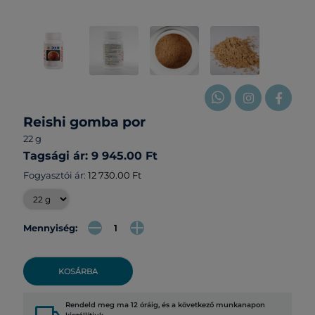
Reishi gomba por
22 g
Tagsági ár: 9 945.00 Ft
Fogyasztói ár:
12 730.00 Ft
Mennyiség:
KOSÁRBA
Rendeld meg ma 12 óráig, és a következő munkanapon