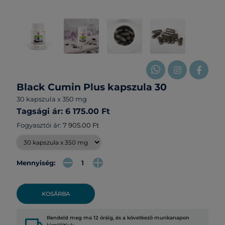
Black Cumin Plus kapszula 30
30 kapszula x 350 mg
Tagsági ár: 6 175.00 Ft
Fogyasztói ár:
7 905.00 Ft
Mennyiség:
KOSÁRBA
Rendeld meg ma 12 óráig, és a következő munkanapon