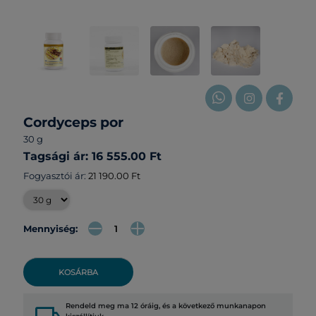
Cordyceps por
30 g
Tagsági ár: 16 555.00 Ft
Fogyasztói ár:
21 190.00 Ft
Mennyiség:
KOSÁRBA
Rendeld meg ma 12 óráig, és a következő munkanapon