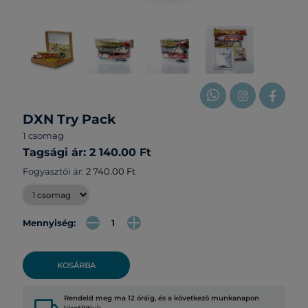
DXN Try Pack
1 csomag
Tagsági ár: 2 140.00 Ft
Fogyasztói ár:
2 740.00 Ft
Mennyiség:
KOSÁRBA
Rendeld meg ma 12 óráig, és a következő munkanapon