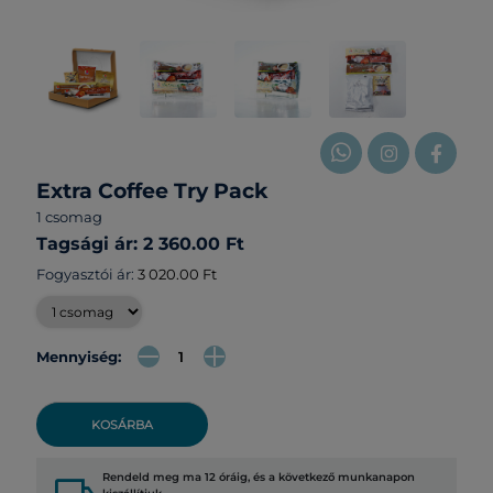
Extra Coffee Try Pack
1 csomag
Tagsági ár: 2 360.00 Ft
Fogyasztói ár:
3 020.00 Ft
Mennyiség:
KOSÁRBA
Rendeld meg ma 12 óráig, és a következő munkanapon