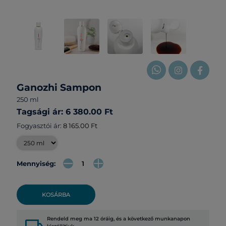
Ganozhi Sampon
250 ml
Tagsági ár: 6 380.00 Ft
Fogyasztói ár:
8 165.00 Ft
Mennyiség:
KOSÁRBA
Rendeld meg ma 12 óráig, és a következő munkanapon