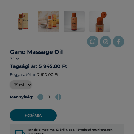
Gano Massage Oil
75 ml
Tagsági ár: 5 945.00 Ft
Fogyasztói ár:
7 610.00 Ft
Mennyiség:
KOSÁRBA
Rendeld meg ma 12 óráig, és a következő munkanapon