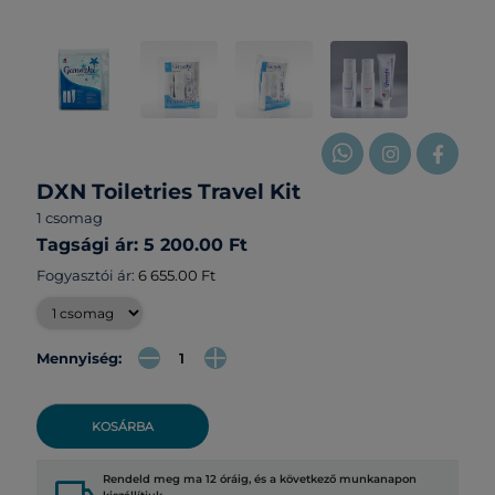
DXN Toiletries Travel Kit
1 csomag
Tagsági ár: 5 200.00 Ft
Fogyasztói ár:
6 655.00 Ft
Mennyiség:
KOSÁRBA
Rendeld meg ma 12 óráig, és a következő munkanapon