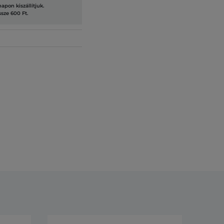
pon kiszállítjuk.
ssze 600 Ft.