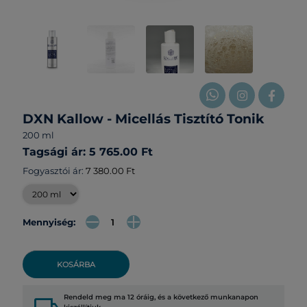
DXN Kallow - Micellás Tisztító Tonik
200 ml
Tagsági ár: 5 765.00 Ft
Fogyasztói ár:
7 380.00 Ft
Mennyiség:
KOSÁRBA
Rendeld meg ma 12 óráig, és a következő munkanapon