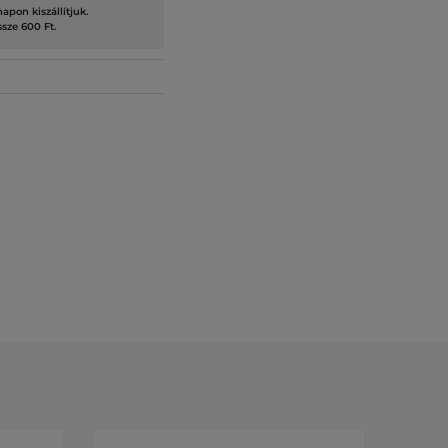
pon kiszállítjuk.
ssze 600 Ft.