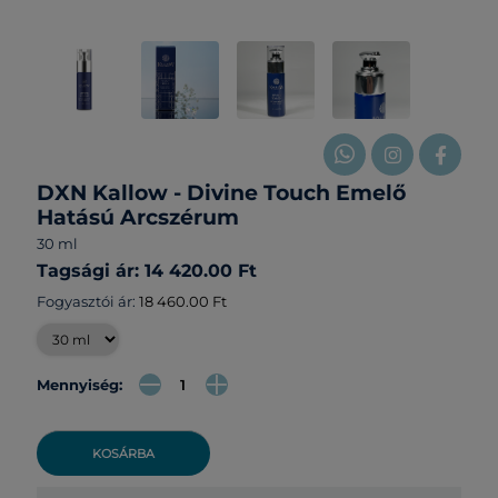
DXN Kallow - Divine Touch Emelő
Hatású Arcszérum
30 ml
Tagsági ár: 14 420.00 Ft
Fogyasztói ár:
18 460.00 Ft
Mennyiség:
KOSÁRBA