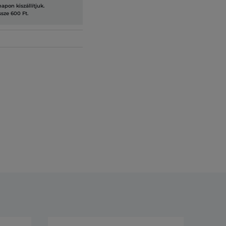
pon kiszállítjuk.
ssze 600 Ft.