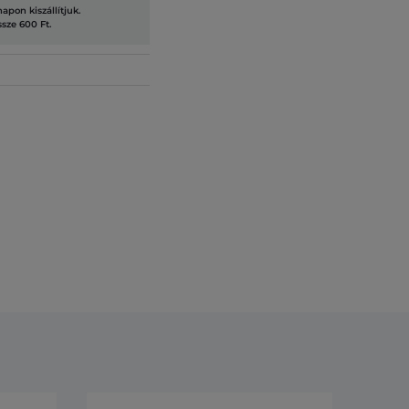
pon kiszállítjuk.
ssze 600 Ft.