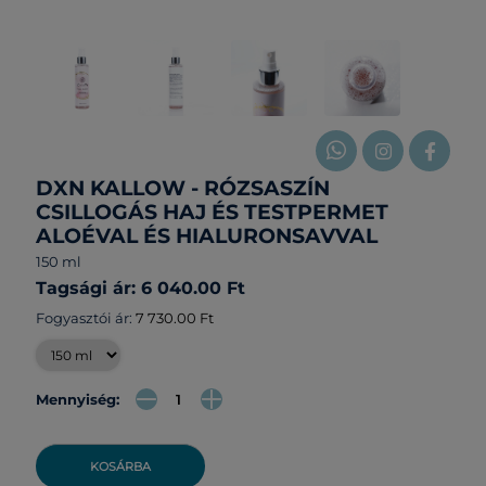
DXN KALLOW - RÓZSASZÍN
CSILLOGÁS HAJ ÉS TESTPERMET
ALOÉVAL ÉS HIALURONSAVVAL
150 ml
Tagsági ár: 6 040.00 Ft
Fogyasztói ár:
7 730.00 Ft
Mennyiség:
KOSÁRBA